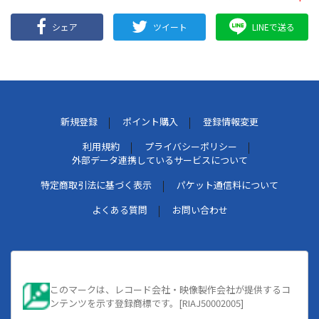
シェア
ツイート
LINEで送る
新規登録
ポイント購入
登録情報変更
利用規約
プライバシーポリシー
外部データ連携しているサービスについて
特定商取引法に基づく表示
パケット通信料について
よくある質問
お問い合わせ
このマークは、レコード会社・映像製作会社が提供するコ
ンテンツを示す登録商標です。[RIAJ50002005]