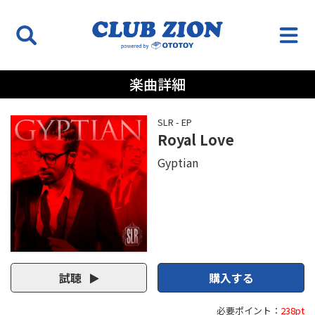
楽曲詳細
SLR - EP
Royal Love
Gyptian
試聴
購入する
必要ポイント：
238pt