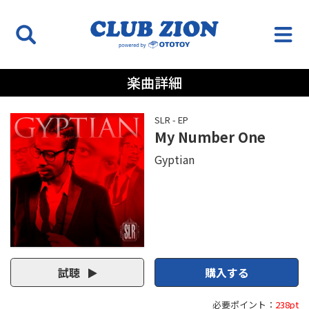
楽曲詳細
SLR - EP
My Number One
Gyptian
試聴
購入する
必要ポイント：
238pt