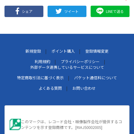
シェア
ツイート
LINEで送る
新規登録
ポイント購入
登録情報変更
利用規約
プライバシーポリシー
外部データ連携しているサービスについて
特定商取引法に基づく表示
パケット通信料について
よくある質問
お問い合わせ
このマークは、レコード会社・映像製作会社が提供するコ
ンテンツを示す登録商標です。[RIAJ50002005]