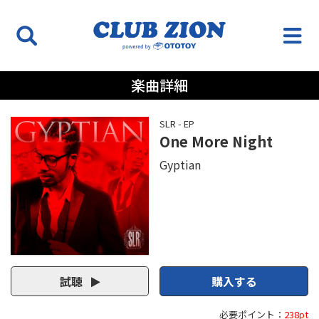
楽曲詳細
SLR - EP
One More Night
Gyptian
試聴
購入する
必要ポイント：
238pt