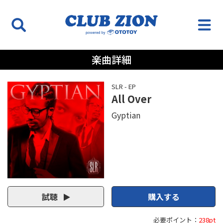
楽曲詳細
SLR - EP
All Over
Gyptian
試聴
購入する
必要ポイント：
238pt