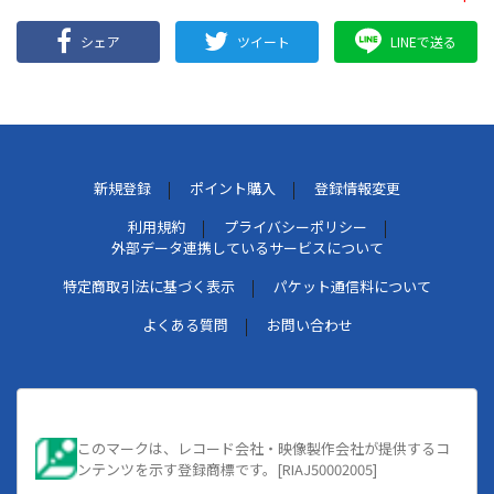
シェア
ツイート
LINEで送る
新規登録
ポイント購入
登録情報変更
利用規約
プライバシーポリシー
外部データ連携しているサービスについて
特定商取引法に基づく表示
パケット通信料について
よくある質問
お問い合わせ
このマークは、レコード会社・映像製作会社が提供するコ
ンテンツを示す登録商標です。[RIAJ50002005]