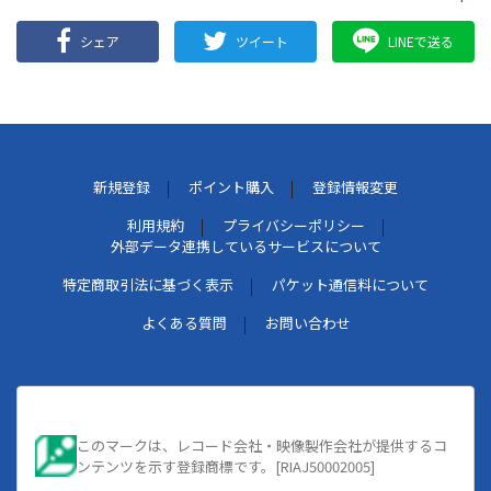
シェア
ツイート
LINEで送る
新規登録
ポイント購入
登録情報変更
利用規約
プライバシーポリシー
外部データ連携しているサービスについて
特定商取引法に基づく表示
パケット通信料について
よくある質問
お問い合わせ
このマークは、レコード会社・映像製作会社が提供するコ
ンテンツを示す登録商標です。[RIAJ50002005]