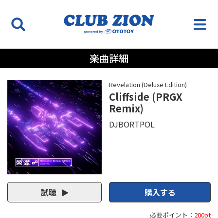
楽曲詳細
Revelation (Deluxe Edition)
Cliffside (PRGX
Remix)
DJBORTPOL
試聴
購入する
必要ポイント：
200pt