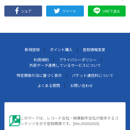
シェア
ツイート
LINEで送る
新規登録
ポイント購入
登録情報変更
利用規約
プライバシーポリシー
外部データ連携しているサービスについて
特定商取引法に基づく表示
パケット通信料について
よくある質問
お問い合わせ
このマークは、レコード会社・映像製作会社が提供するコ
ンテンツを示す登録商標です。[RIAJ50002005]