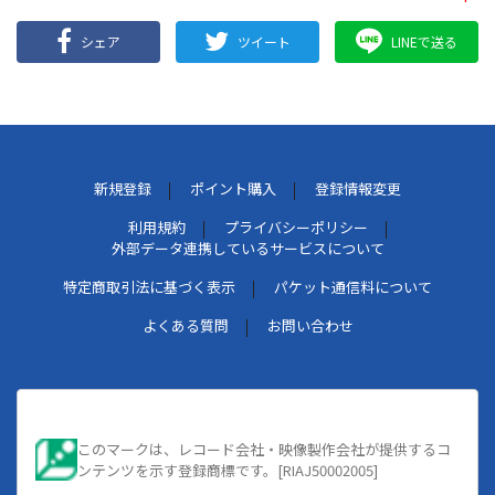
シェア
ツイート
LINEで送る
新規登録
ポイント購入
登録情報変更
利用規約
プライバシーポリシー
外部データ連携しているサービスについて
特定商取引法に基づく表示
パケット通信料について
よくある質問
お問い合わせ
このマークは、レコード会社・映像製作会社が提供するコ
ンテンツを示す登録商標です。[RIAJ50002005]