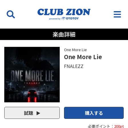
楽曲詳細
One More Lie
One More Lie
FNALEZZ
試聴
購入する
必要ポイント：
200pt