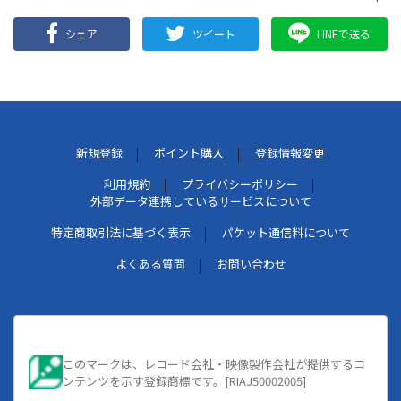
シェア
ツイート
LINEで送る
新規登録
ポイント購入
登録情報変更
利用規約
プライバシーポリシー
外部データ連携しているサービスについて
特定商取引法に基づく表示
パケット通信料について
よくある質問
お問い合わせ
このマークは、レコード会社・映像製作会社が提供するコ
ンテンツを示す登録商標です。[RIAJ50002005]