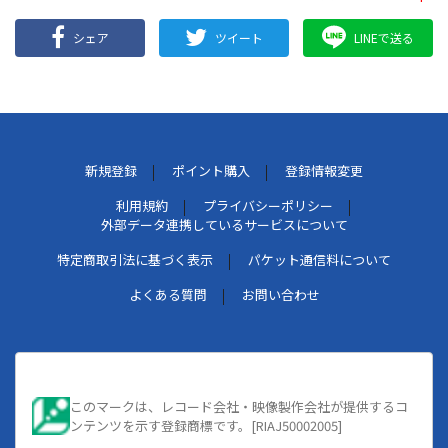
シェア
ツイート
LINEで送る
新規登録
ポイント購入
登録情報変更
利用規約
プライバシーポリシー
外部データ連携しているサービスについて
特定商取引法に基づく表示
パケット通信料について
よくある質問
お問い合わせ
このマークは、レコード会社・映像製作会社が提供するコ
ンテンツを示す登録商標です。[RIAJ50002005]