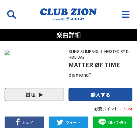
楽曲詳細
BLING SLIME VØL 1: HØSTED BY DJ
HØLIDAY
MATTER ØF TIME
diamond*
試聴
購入する
必要ポイント：
190pt
シェア
ツイート
LINEで送る