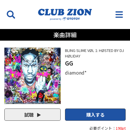
楽曲詳細
BLING SLIME VØL 1: HØSTED BY DJ
HØLIDAY
GG
diamond*
試聴
購入する
必要ポイント：
190pt