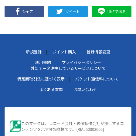
シェア
ツイート
LINEで送る
新規登録
ポイント購入
登録情報変更
利用規約
プライバシーポリシー
外部データ連携しているサービスについて
特定商取引法に基づく表示
パケット通信料について
よくある質問
お問い合わせ
このマークは、レコード会社・映像製作会社が提供するコ
ンテンツを示す登録商標です。[RIAJ50002005]