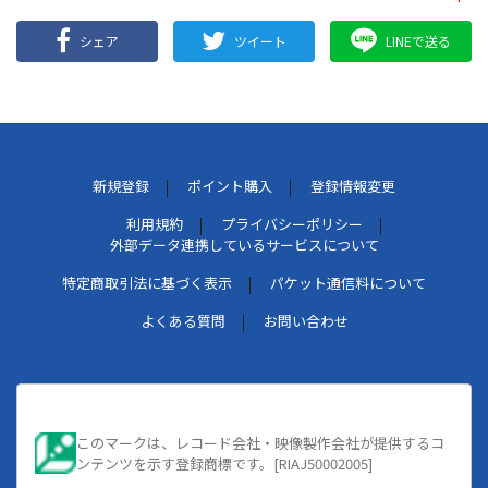
シェア
ツイート
LINEで送る
新規登録
ポイント購入
登録情報変更
利用規約
プライバシーポリシー
外部データ連携しているサービスについて
特定商取引法に基づく表示
パケット通信料について
よくある質問
お問い合わせ
このマークは、レコード会社・映像製作会社が提供するコ
ンテンツを示す登録商標です。[RIAJ50002005]