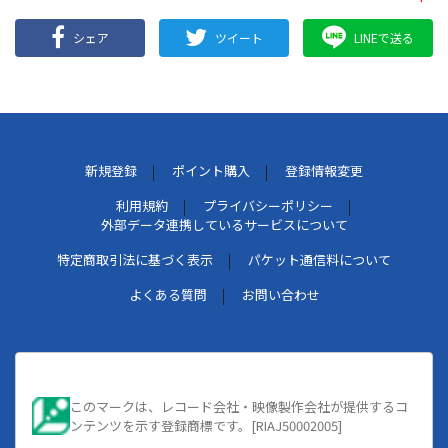
シェア
ツイート
LINEで送る
新規登録
ポイント購入
登録情報変更
利用規約
プライバシーポリシー
外部データ連携しているサービスについて
特定商取引法に基づく表示
パケット通信料について
よくある質問
お問い合わせ
このマークは、レコード会社・映像製作会社が提供するコ
ンテンツを示す登録商標です。[RIAJ50002005]