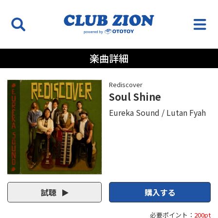
楽曲詳細
Rediscover
Soul Shine
Eureka Sound
Lutan Fyah
試聴
購入する
必要ポイント：
200pt