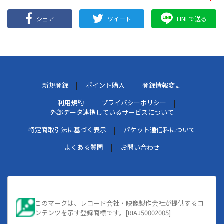
シェア
ツイート
LINEで送る
新規登録
ポイント購入
登録情報変更
利用規約
プライバシーポリシー
外部データ連携しているサービスについて
特定商取引法に基づく表示
パケット通信料について
よくある質問
お問い合わせ
このマークは、レコード会社・映像製作会社が提供するコ
ンテンツを示す登録商標です。[RIAJ50002005]