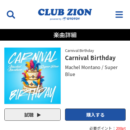
楽曲詳細
Carnival Birthday
Carnival Birthday
Machel Montano
Super
Blue
試聴
購入する
必要ポイント：
200pt