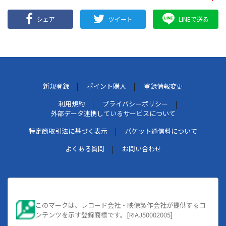
シェア
ツイート
LINEで送る
新規登録
ポイント購入
登録情報変更
利用規約
プライバシーポリシー
外部データ連携しているサービスについて
特定商取引法に基づく表示
パケット通信料について
よくある質問
お問い合わせ
このマークは、レコード会社・映像製作会社が提供するコ
ンテンツを示す登録商標です。[RIAJ50002005]