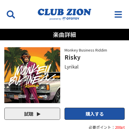
楽曲詳細
Monkey Business Riddim
Risky
Lyrikal
試聴
購入する
必要ポイント：
200pt