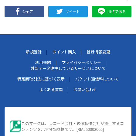
シェア
ツイート
LINEで送る
新規登録
ポイント購入
登録情報変更
利用規約
プライバシーポリシー
外部データ連携しているサービスについて
特定商取引法に基づく表示
パケット通信料について
よくある質問
お問い合わせ
このマークは、レコード会社・映像製作会社が提供するコ
ンテンツを示す登録商標です。[RIAJ50002005]