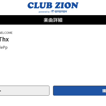
楽曲詳細
WELCOME
Thx
dePp
購