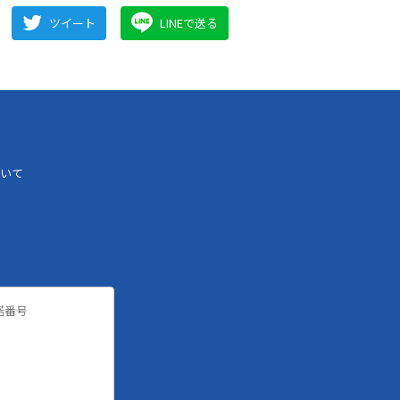
ツイート
LINEで送る
いて
諾番号