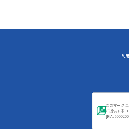
利
このマークは
が提供するコ
[RIAJ5000200