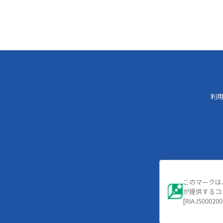
利
このマークは
が提供するコ
[RIAJ5000200