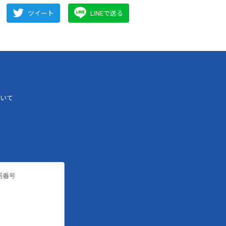
ツイート
LINEで送る
いて
諾番号