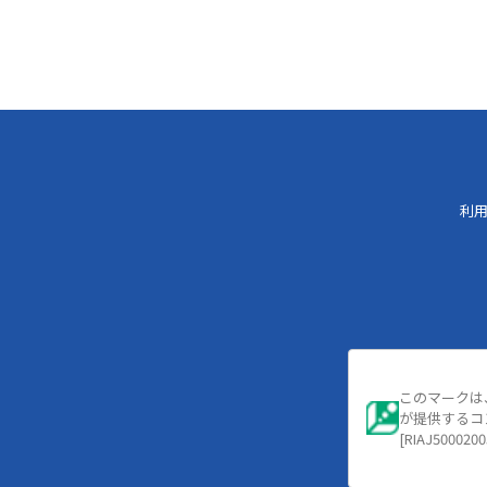
利
このマークは
が提供するコ
[RIAJ5000200