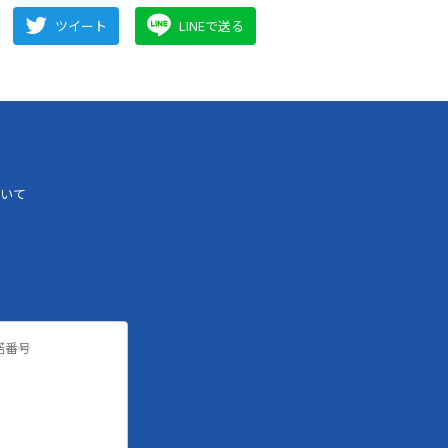
ツイート
LINEで送る
いて
諾番号