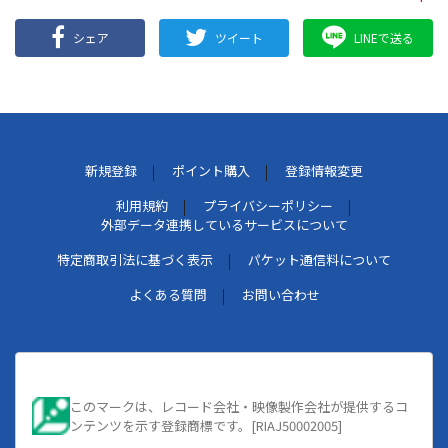
シェア
ツイート
LINEで送る
新規登録
ポイント購入
登録情報変更
利用規約
プライバシーポリシー
外部データ連携しているサービスについて
特定商取引法に基づく表示
パケット通信料について
よくある質問
お問い合わせ
このマークは、レコード会社・映像製作会社が提供するコ
ンテンツを示す登録商標です。[RIAJ50002005]