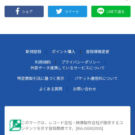
シェア
ツイート
LINEで送る
新規登録
ポイント購入
登録情報変更
利用規約
プライバシーポリシー
外部データ連携しているサービスについて
特定商取引法に基づく表示
パケット通信料について
よくある質問
お問い合わせ
このマークは、レコード会社・映像製作会社が提供するコ
ンテンツを示す登録商標です。[RIAJ50002005]