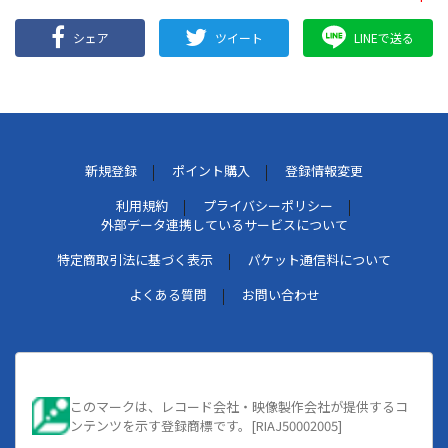
シェア
ツイート
LINEで送る
新規登録
ポイント購入
登録情報変更
利用規約
プライバシーポリシー
外部データ連携しているサービスについて
特定商取引法に基づく表示
パケット通信料について
よくある質問
お問い合わせ
このマークは、レコード会社・映像製作会社が提供するコ
ンテンツを示す登録商標です。[RIAJ50002005]