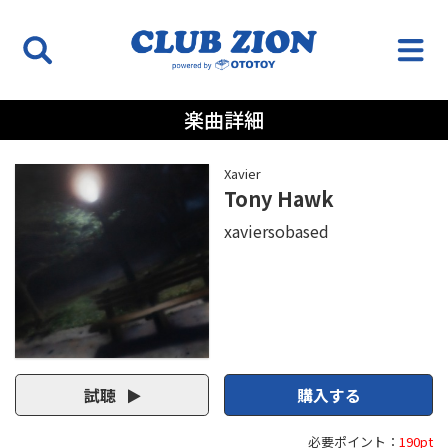
楽曲詳細
Xavier
Tony Hawk
xaviersobased
試聴
購入する
必要ポイント：
190pt