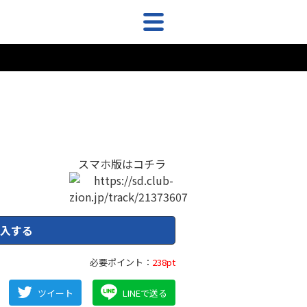
スマホ版はコチラ
入する
必要ポイント：
238pt
ツイート
LINEで送る