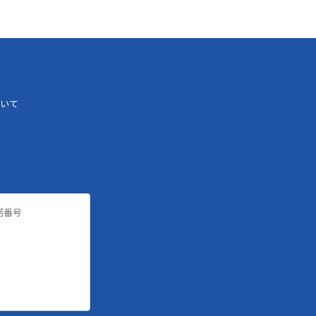
いて
諾番号