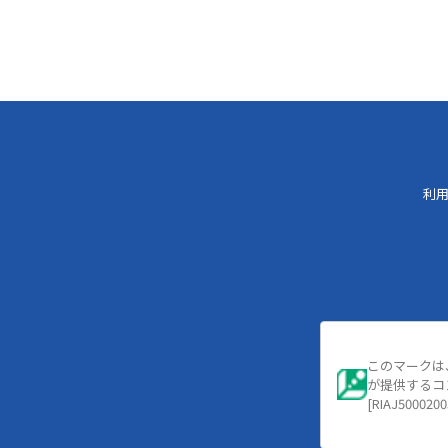
利
このマークは
が提供するコ
[RIAJ5000200