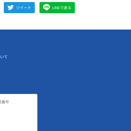
ツイート
LINEで送る
いて
諾番号