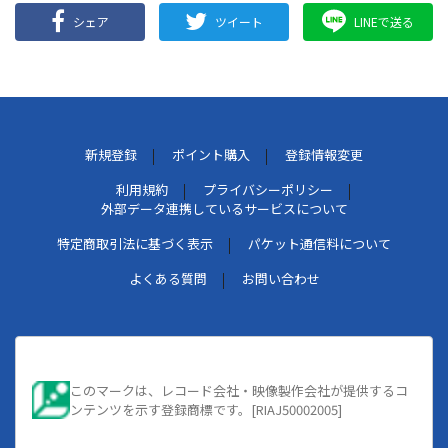
シェア
ツイート
LINEで送る
新規登録
ポイント購入
登録情報変更
利用規約
プライバシーポリシー
外部データ連携しているサービスについて
特定商取引法に基づく表示
パケット通信料について
よくある質問
お問い合わせ
このマークは、レコード会社・映像製作会社が提供するコ
ンテンツを示す登録商標です。[RIAJ50002005]