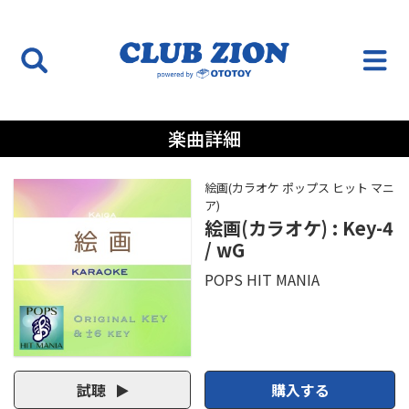
楽曲詳細
絵画(カラオケ ポップス ヒット マニ
ア)
絵画(カラオケ) : Key-4
/ wG
POPS HIT MANIA
試聴
購入する