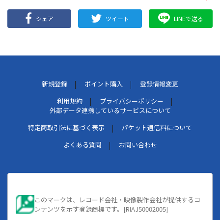
シェア
ツイート
LINEで送る
新規登録
ポイント購入
登録情報変更
利用規約
プライバシーポリシー
外部データ連携しているサービスについて
特定商取引法に基づく表示
パケット通信料について
よくある質問
お問い合わせ
このマークは、レコード会社・映像製作会社が提供するコ
ンテンツを示す登録商標です。[RIAJ50002005]