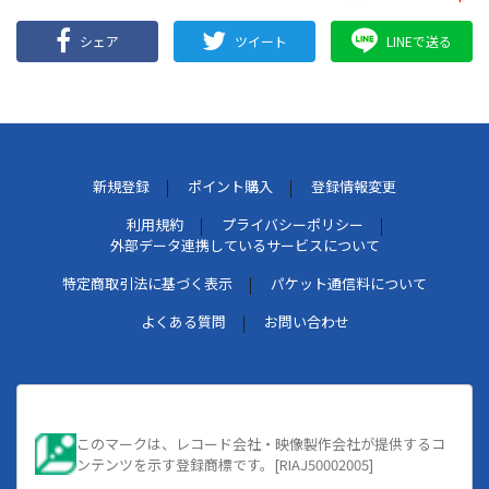
シェア
ツイート
LINEで送る
新規登録
ポイント購入
登録情報変更
利用規約
プライバシーポリシー
外部データ連携しているサービスについて
特定商取引法に基づく表示
パケット通信料について
よくある質問
お問い合わせ
このマークは、レコード会社・映像製作会社が提供するコ
ンテンツを示す登録商標です。[RIAJ50002005]