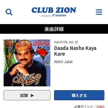
楽曲詳細
Haii Ri Dil, Vol. 10
Daada Nasha Kaya
Kare
Akhri Jalal
試聴
購入する
必要ポイント：
238pt