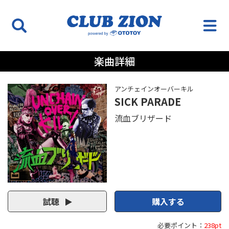
楽曲詳細
アンチェインオーバーキル
SICK PARADE
流血ブリザード
試聴
購入する
必要ポイント：
238pt