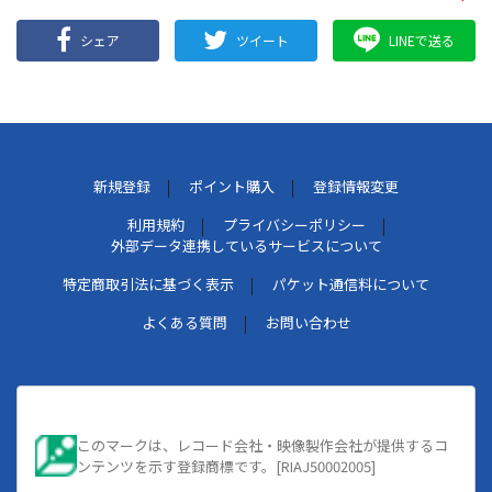
シェア
ツイート
LINEで送る
新規登録
ポイント購入
登録情報変更
利用規約
プライバシーポリシー
外部データ連携しているサービスについて
特定商取引法に基づく表示
パケット通信料について
よくある質問
お問い合わせ
このマークは、レコード会社・映像製作会社が提供するコ
ンテンツを示す登録商標です。[RIAJ50002005]