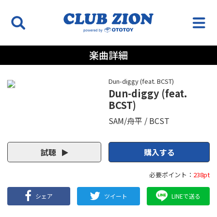
楽曲詳細
Dun-diggy (feat. BCST)
Dun-diggy (feat.
BCST)
SAM/舟平
BCST
試聴
購入する
必要ポイント：
238pt
シェア
ツイート
LINEで送る