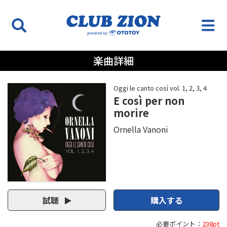
楽曲詳細
Oggi le canto così vol. 1, 2, 3, 4
E così per non
morire
Ornella Vanoni
試聴
購入する
必要ポイント：
238pt