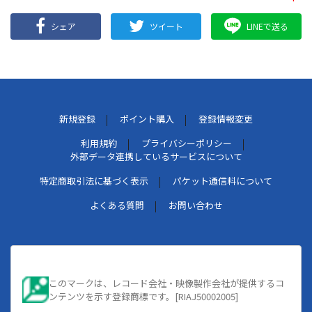
シェア
ツイート
LINEで送る
新規登録
ポイント購入
登録情報変更
利用規約
プライバシーポリシー
外部データ連携しているサービスについて
特定商取引法に基づく表示
パケット通信料について
よくある質問
お問い合わせ
このマークは、レコード会社・映像製作会社が提供するコ
ンテンツを示す登録商標です。[RIAJ50002005]