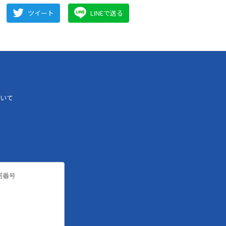
ツイート
LINEで送る
いて
諾番号