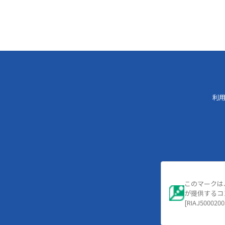
利
このマークは
が提供するコ
[RIAJ5000200