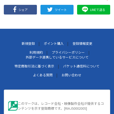
シェア
ツイート
LINEで送る
新規登録
ポイント購入
登録情報変更
利用規約
プライバシーポリシー
外部データ連携しているサービスについて
特定商取引法に基づく表示
パケット通信料について
よくある質問
お問い合わせ
このマークは、レコード会社・映像製作会社が提供するコ
ンテンツを示す登録商標です。[RIAJ50002005]