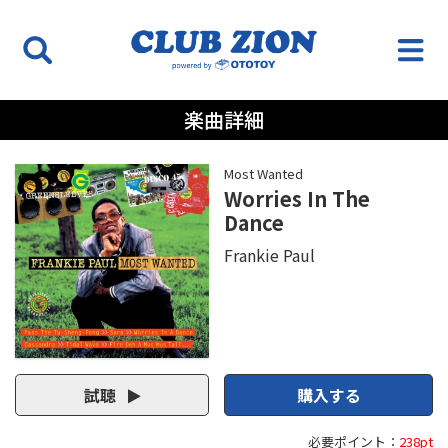
楽曲詳細
Most Wanted
Worries In The
Dance
Frankie Paul
試聴
購入する
必要ポイント：
238pt