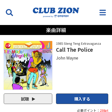
楽曲詳細
1985 Sleng Teng Extravaganza
Call The Police
John Wayne
試聴
購入する
必要ポイント：
238pt