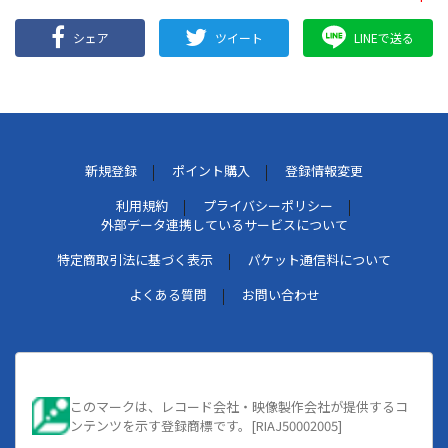
シェア
ツイート
LINEで送る
新規登録
ポイント購入
登録情報変更
利用規約
プライバシーポリシー
外部データ連携しているサービスについて
特定商取引法に基づく表示
パケット通信料について
よくある質問
お問い合わせ
このマークは、レコード会社・映像製作会社が提供するコ
ンテンツを示す登録商標です。[RIAJ50002005]