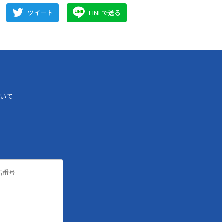
ツイート
LINEで送る
いて
諾番号