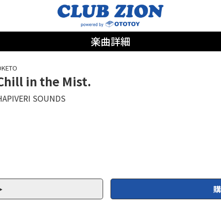
楽曲詳細
OKETO
Chill in the Mist.
HAPIVERI SOUNDS
購