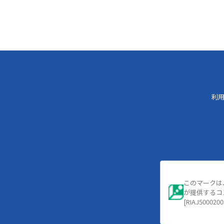
利
このマークは
が提供するコ
[RIAJ5000200