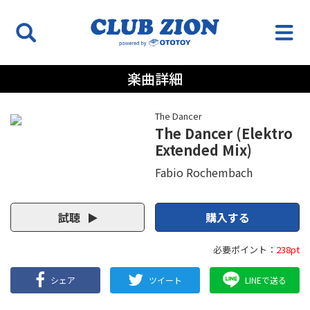
楽曲詳細
The Dancer
The Dancer (Elektro
Extended Mix)
Fabio Rochembach
試聴
購入する
必要ポイント：
238pt
シェア
ツイート
LINEで送る