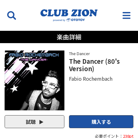
楽曲詳細
The Dancer
The Dancer (80's
Version)
Fabio Rochembach
試聴
購入する
必要ポイント：
238pt