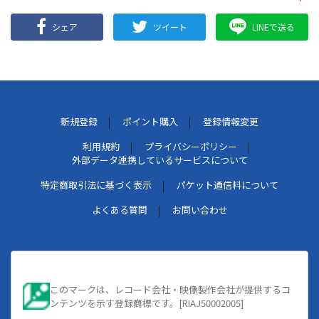
シェア
ツイート
LINEで送る
新規登録
ポイント購入
登録情報変更
利用規約
プライバシーポリシー
外部データ連携しているサービスについて
特定商取引法に基づく表示
パケット通信料について
よくある質問
お問い合わせ
このマークは、レコード会社・映像製作会社が提供するコ
ンテンツを示す登録商標です。[RIAJ50002005]