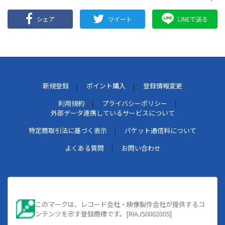
シェア
ツイート
LINEで送る
新規登録
ポイント購入
登録情報変更
利用規約
プライバシーポリシー
外部データ連携しているサービスについて
特定商取引法に基づく表示
パケット通信料について
よくある質問
お問い合わせ
このマークは、レコード会社・映像製作会社が提供するコ
ンテンツを示す登録商標です。[RIAJ50002005]