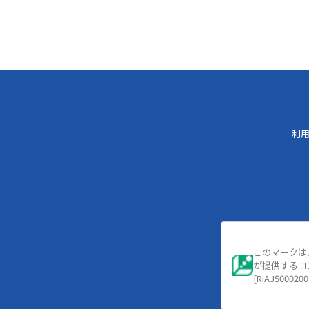
利
このマークは
が提供するコ
[RIAJ5000200