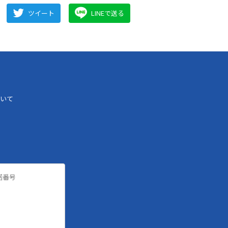
ツイート
LINEで送る
いて
諾番号