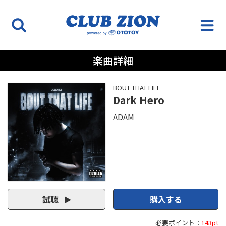
楽曲詳細
BOUT THAT LIFE
Dark Hero
ADAM
試聴
購入する
必要ポイント：
143pt