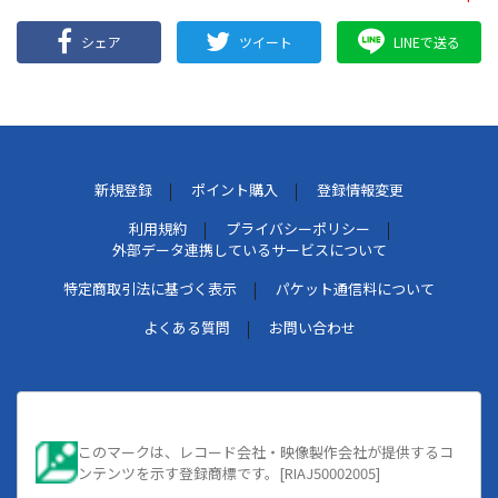
シェア
ツイート
LINEで送る
新規登録
ポイント購入
登録情報変更
利用規約
プライバシーポリシー
外部データ連携しているサービスについて
特定商取引法に基づく表示
パケット通信料について
よくある質問
お問い合わせ
このマークは、レコード会社・映像製作会社が提供するコ
ンテンツを示す登録商標です。[RIAJ50002005]