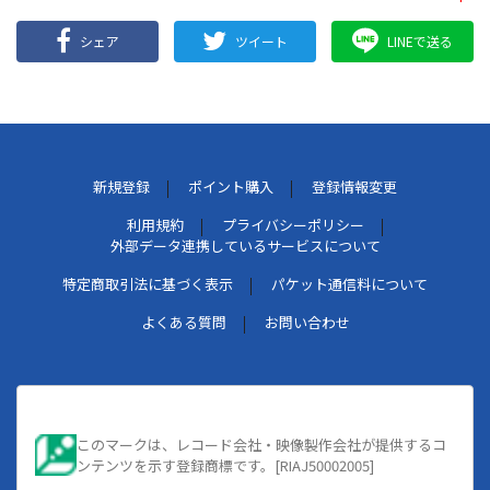
シェア
ツイート
LINEで送る
新規登録
ポイント購入
登録情報変更
利用規約
プライバシーポリシー
外部データ連携しているサービスについて
特定商取引法に基づく表示
パケット通信料について
よくある質問
お問い合わせ
このマークは、レコード会社・映像製作会社が提供するコ
ンテンツを示す登録商標です。[RIAJ50002005]