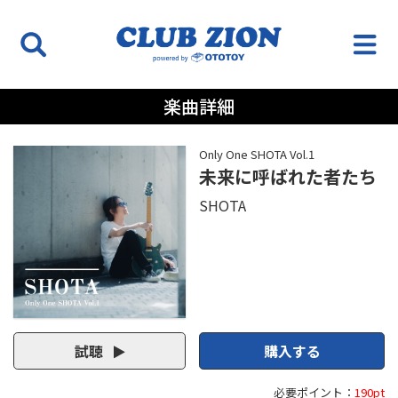
楽曲詳細
Only One SHOTA Vol.1
未来に呼ばれた者たち
SHOTA
試聴
購入する
必要ポイント：
190pt