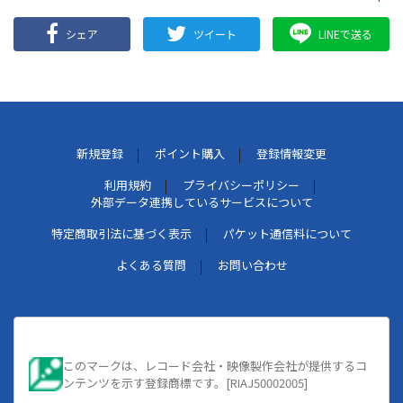
シェア
ツイート
LINEで送る
新規登録
ポイント購入
登録情報変更
利用規約
プライバシーポリシー
外部データ連携しているサービスについて
特定商取引法に基づく表示
パケット通信料について
よくある質問
お問い合わせ
このマークは、レコード会社・映像製作会社が提供するコ
ンテンツを示す登録商標です。[RIAJ50002005]