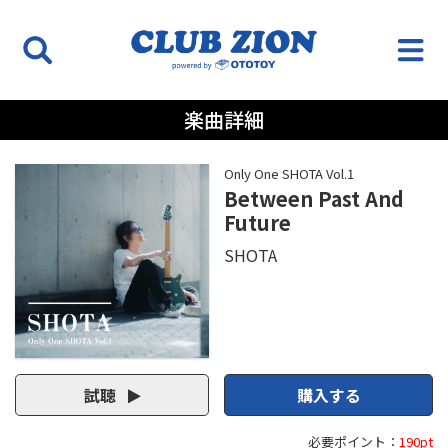
楽曲詳細
Only One SHOTA Vol.1
Between Past And
Future
SHOTA
試聴
購入する
必要ポイント：
190pt