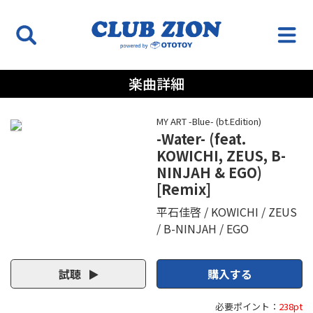
楽曲詳細
MY ART -Blue- (bt.Edition)
-Water- (feat.
KOWICHI, ZEUS, B-
NINJAH & EGO)
[Remix]
平石佳啓
KOWICHI
ZEUS
B-NINJAH
EGO
試聴
購入する
必要ポイント：
238pt