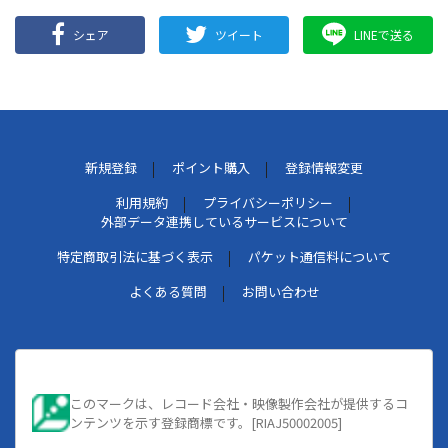
シェア
ツイート
LINEで送る
新規登録
ポイント購入
登録情報変更
利用規約
プライバシーポリシー
外部データ連携しているサービスについて
特定商取引法に基づく表示
パケット通信料について
よくある質問
お問い合わせ
このマークは、レコード会社・映像製作会社が提供するコ
ンテンツを示す登録商標です。[RIAJ50002005]