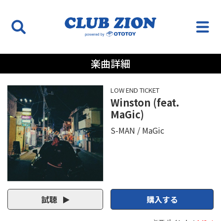
楽曲詳細
LOW END TICKET
Winston (feat.
MaGic)
S-MAN
MaGic
試聴
購入する