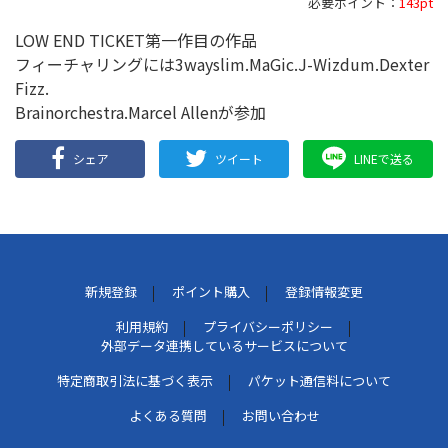
必要ポイント：
143pt
LOW END TICKET第一作目の作品
フィーチャリングには3wayslim.MaGic.J-Wizdum.Dexter
Fizz.
Brainorchestra.Marcel Allenが参加
シェア
ツイート
LINEで送る
新規登録
ポイント購入
登録情報変更
利用規約
プライバシーポリシー
外部データ連携しているサービスについて
特定商取引法に基づく表示
パケット通信料について
よくある質問
お問い合わせ