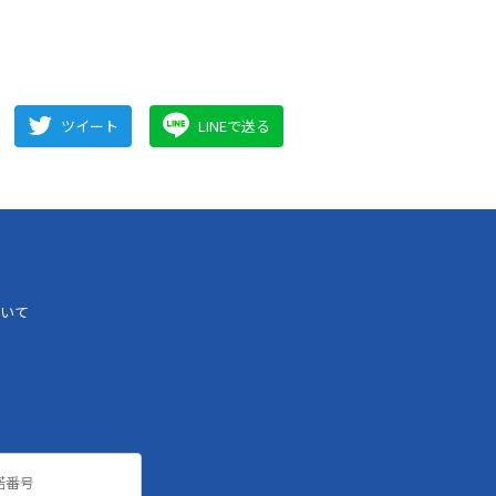
ツイート
LINEで送る
いて
諾番号