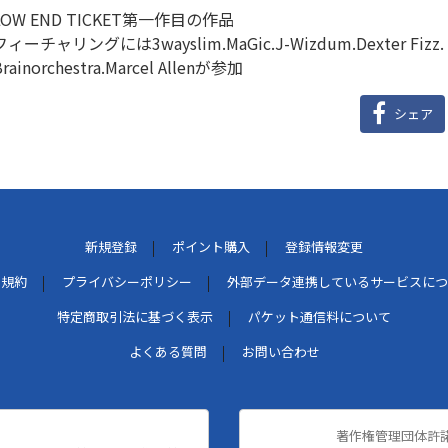
LOW END TICKET第一作目の作品
フィーチャリングには3wayslim.MaGic.J-Wizdum.Dexter Fizz.
rainorchestra.Marcel Allenが参加
シェア
新規登録
ポイント購入
登録情報変更
用規約
プライバシーポリシー
外部データ連携しているサービスにつ
特定商取引法に基づく表示
パケット通信料について
よくある質問
お問い合わせ
著作権管理団体許