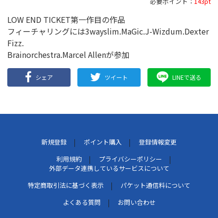
必要ポイント：
143pt
LOW END TICKET第一作目の作品
フィーチャリングには3wayslim.MaGic.J-Wizdum.Dexter
Fizz.
Brainorchestra.Marcel Allenが参加
シェア
ツイート
LINEで送る
新規登録
ポイント購入
登録情報変更
利用規約
プライバシーポリシー
外部データ連携しているサービスについて
特定商取引法に基づく表示
パケット通信料について
よくある質問
お問い合わせ