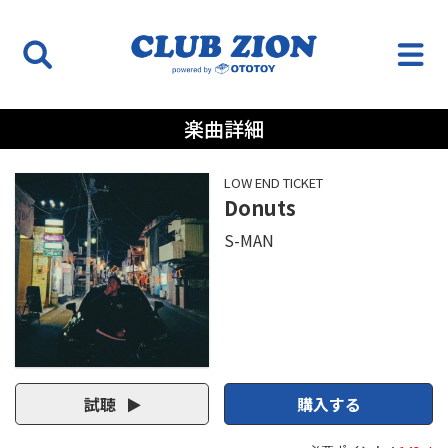
楽曲詳細
LOW END TICKET
Donuts
S-MAN
試聴
購入する