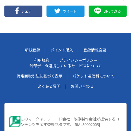
シェア
ツイート
LINEで送る
新規登録
ポイント購入
登録情報変更
利用規約
プライバシーポリシー
外部データ連携しているサービスについて
特定商取引法に基づく表示
パケット通信料について
よくある質問
お問い合わせ
このマークは、レコード会社・映像製作会社が提供するコ
ンテンツを示す登録商標です。[RIAJ50002005]