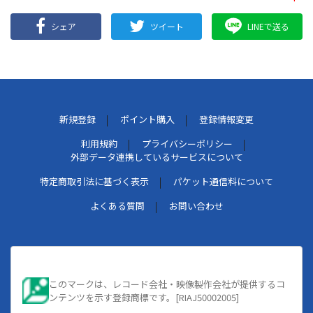
シェア
ツイート
LINEで送る
新規登録
ポイント購入
登録情報変更
利用規約
プライバシーポリシー
外部データ連携しているサービスについて
特定商取引法に基づく表示
パケット通信料について
よくある質問
お問い合わせ
このマークは、レコード会社・映像製作会社が提供するコ
ンテンツを示す登録商標です。[RIAJ50002005]