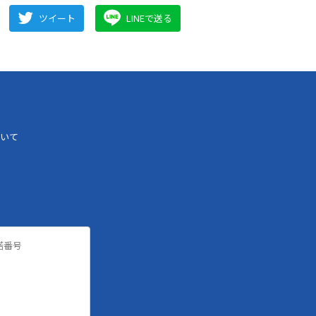
ツイート
LINEで送る
いて
諾番号