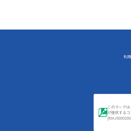
利
このマークは
が提供するコ
[RIAJ5000200