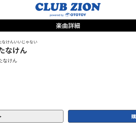
楽曲詳細
たなけんいいじゃない
たなけん
たなけん
購