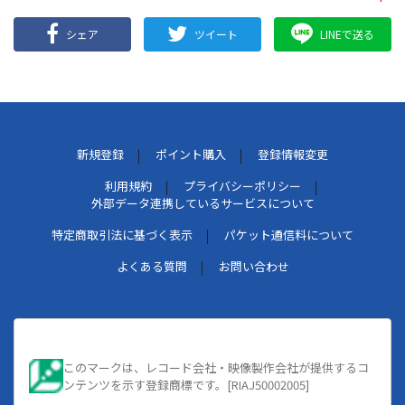
シェア
ツイート
LINEで送る
新規登録
ポイント購入
登録情報変更
利用規約
プライバシーポリシー
外部データ連携しているサービスについて
特定商取引法に基づく表示
パケット通信料について
よくある質問
お問い合わせ
このマークは、レコード会社・映像製作会社が提供するコ
ンテンツを示す登録商標です。[RIAJ50002005]